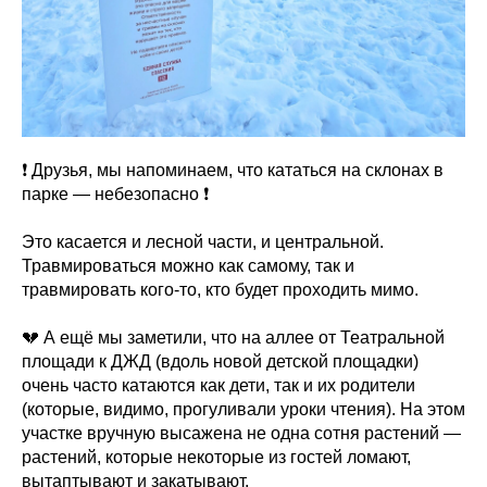
❗️ Друзья, мы напоминаем, что кататься на склонах в
парке — небезопасно ❗️
Это касается и лесной части, и центральной.
Травмироваться можно как самому, так и
травмировать кого-то, кто будет проходить мимо.
💔 А ещё мы заметили, что на аллее от Театральной
площади к ДЖД (вдоль новой детской площадки)
очень часто катаются как дети, так и их родители
(которые, видимо, прогуливали уроки чтения). На этом
участке вручную высажена не одна сотня растений —
растений, которые некоторые из гостей ломают,
вытаптывают и закатывают.